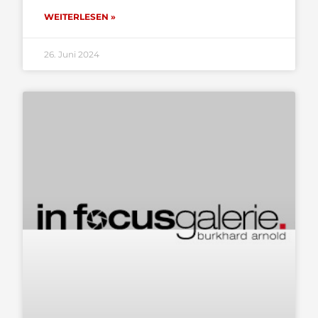
WEITERLESEN »
26. Juni 2024