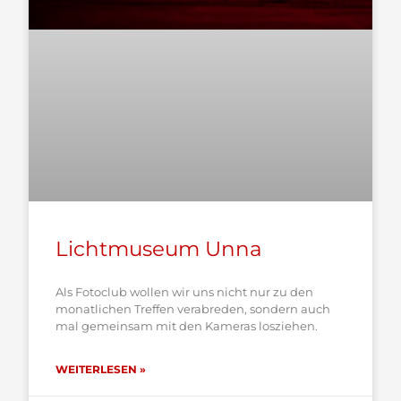
Lichtmuseum Unna
Als Fotoclub wollen wir uns nicht nur zu den
monatlichen Treffen verabreden, sondern auch
mal gemeinsam mit den Kameras losziehen.
WEITERLESEN »