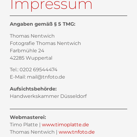
Impressum
Angaben gemäß § 5 TMG:
Thomas Nentwich
Fotografie Thomas Nentwich
Farbmühle 24
42285 Wuppertal
Tel.: 0202 69544474
E-Mail: mail@tnfoto.de
Aufsichtsbehörde:
Handwerkskammer Düsseldorf
Webmasterei:
Timo Platte |
www.timoplatte.de
Thomas Nentwich |
www.tnfoto.de