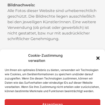
Bildnachweis:
Alle Fotos dieser Website
sind urheberrechtlich
geschützt.
Die Bildrechte liegen ausschließlich
bei den jeweiligen Künstler:Innen. Eine weitere
Verwendung (ob privat oder gewerblich) ist
nicht gestattet, bzw. nur mit ausdrücklicher
schriftlicher Genehmigung.
Cookie-Zustimmung
verwalten
Um Ihnen ein optimales Erlebnis zu bieten, verwenden wir Technologien
BILDWERK
wie Cookies, um Geräteinformationen zu speichern und/oder darauf
Wuppertal
zuzugreifen. Wenn Sie diesen Technologien zustimmen, können wir
Daten wie das Surfverhalten oder eindeutige IDs auf dieser Website
verarbeiten. Wenn Sie Ihre Zustimmung nicht erteilen oder zurückziehen,
kreativ. konstruktiv. bunt.
können bestimmte Merkmale und Funktionen beeinträchtigt werden.
Akzeptieren