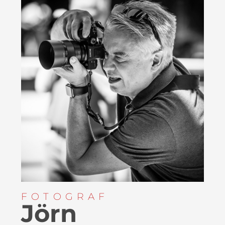
FOTOGRAF
Jörn